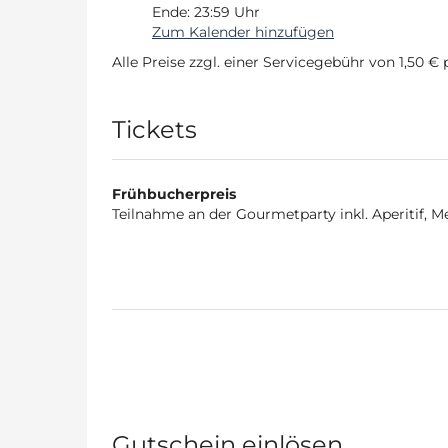
Ende:
23:59
Uhr
Zum Kalender hinzufügen
Alle Preise zzgl. einer Servicegebühr von 1,50 € 
Produkte
Tickets
Frühbucherpreis
Teilnahme an der Gourmetparty inkl. Aperitif, 
Gutschein einlösen