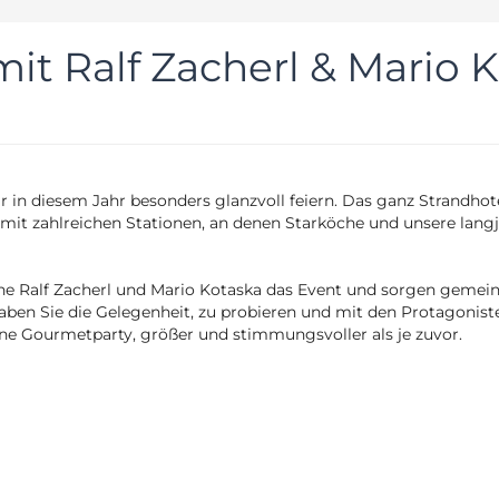
it Ralf Zacherl & Mario 
 in diesem Jahr besonders glanzvoll feiern. Das ganz Strandhote
 mit zahlreichen Stationen, an denen Starköche und unsere langj
che Ralf Zacherl und Mario Kotaska das Event und sorgen geme
en Sie die Gelegenheit, zu probieren und mit den Protagonis
ine Gourmetparty, größer und stimmungsvoller als je zuvor.